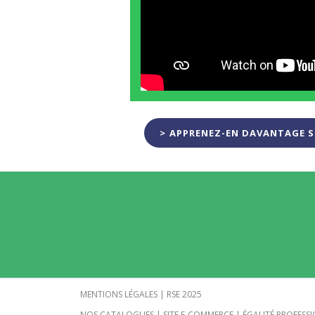
APPRENEZ-EN DAVANTAGE 
MENTIONS LÉGALES
|
RSE 2025
NOS CATALOGUES
|
SITE E-COMMERCE
|
ÉGALITÉ PROFESS